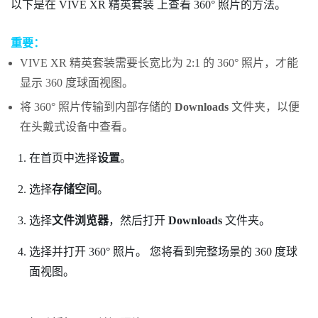
以下是在
VIVE XR 精英套装
上查看 360° 照片的方法。
重要：
VIVE XR 精英套装
需要长宽比为 2:1 的 360° 照片，才能
显示 360 度球面视图。
将 360° 照片传输到内部存储的
Downloads
文件夹，以便
在头戴式设备中查看。
在
首页
中选择
设置
。
选择
存储空间
。
选择
文件浏览器
，然后打开
Downloads
文件夹。
选择并打开 360° 照片。
您将看到完整场景的 360 度球
面视图。