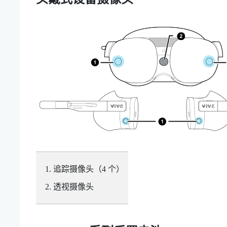
追踪摄像头（4 个）
透视摄像头