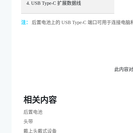
USB Type-C
扩展数据线
注：
后置电池上的
USB Type-C
端口可用于连接电脑
此内容
相关内容
后置电池
头带
戴上头戴式设备