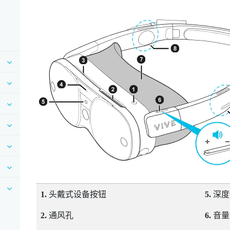
1.
头戴式设备
按钮
5.
深度
2.
通风孔
6.
音量