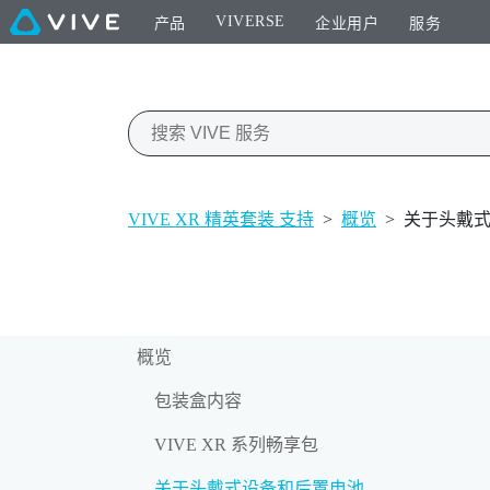
VIVERSE
产品
企业用户
服务
VIVE XR 精英套装 支持
>
概览
>
关于头戴
概览
包装盒内容
VIVE XR 系列畅享包
关于头戴式设备和后置电池