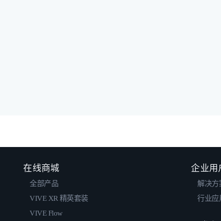
在线商城
企业用
全部产品
解决方
VIVE XR 精英套装
行业应
VIVE Flow