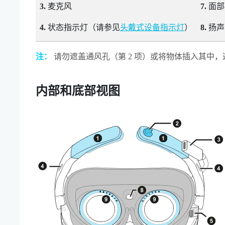
3.
麦克风
7.
面部
4.
状态指示灯（请参见
头戴式设备指示灯
）
8.
扬声
注：
请勿遮盖通风孔（第 2 项）或将物体插入其中
内部和底部视图