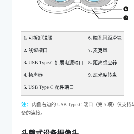
1.
可拆卸镜腿
6.
瞳孔间距滑块
2.
线缆槽口
7.
麦克风
3.
USB Type-C
扩展电源端口
8.
距离感应器
4.
扬声器
9.
屈光度转盘
5.
USB Type-C
配件端口
注：
内侧右边的
USB Type-C
端口（第 5 项）仅支
备的连接。
头戴式设备摄像头