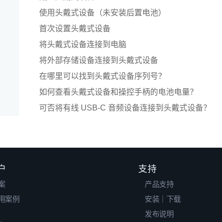
使用头戴式设备（未安装后置电池）
首次设置头戴式设备
将头戴式设备连接到电脑
将外部存储设备连接到头戴式设备
在哪里可以找到头戴式设备序列号？
如何查看头戴式设备和操控手柄的电池电量？
可否将有线 USB-C 音频设备连接到头戴式设备？
户
支持
案
产品支持
用案例
安装｜下载
发布说明