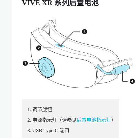
VIVE XR 系列后置电池
调节旋钮
电源指示灯（请参见
后置电池指示灯
）
USB Type-C
端口