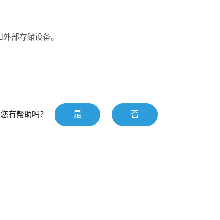
和外部存储设备。
是
否
对您有帮助吗？