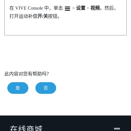
在
VIVE Console
中，单击
>
设置
>
视频
。然后，
打开运动补偿
开/关
按钮。
此内容对您有帮助吗？
是
否
在线商城