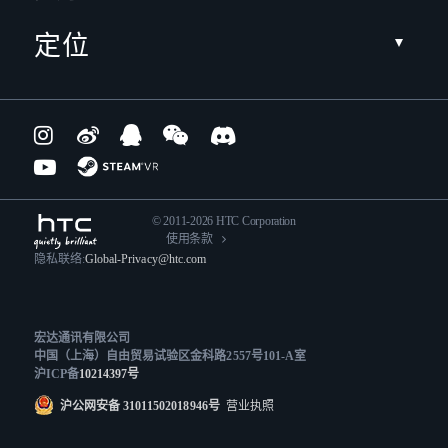
定位
© 2011-2026 HTC Corporation
使用条款
隐私联络:
Global-Privacy@htc.com
宏达通讯有限公司
中国（上海）自由贸易试验区金科路2557号101-A室
沪ICP备
10214397号
沪公网安备 31011502018946号
营业执照