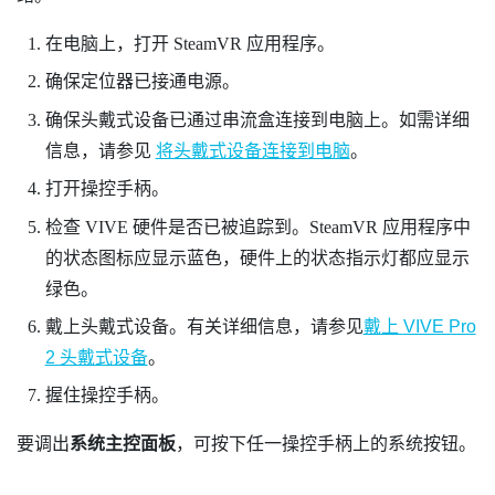
在电脑上，打开
SteamVR
应用程序。
确保定位器已接通电源。
确保头戴式设备已通过串流盒连接到电脑上。如需详细
信息，请参见
将头戴式设备连接到电脑
。
打开操控手柄。
检查
VIVE
硬件是否已被追踪到。
SteamVR
应用程序中
的状态图标应显示蓝色，硬件上的状态指示灯都应显示
绿色。
戴上头戴式设备。有关详细信息，请参见
戴上
VIVE Pro
2 头戴式设备
。
握住操控手柄。
要调出
系统主控面板
，可按下任一操控手柄上的
系统
按钮。