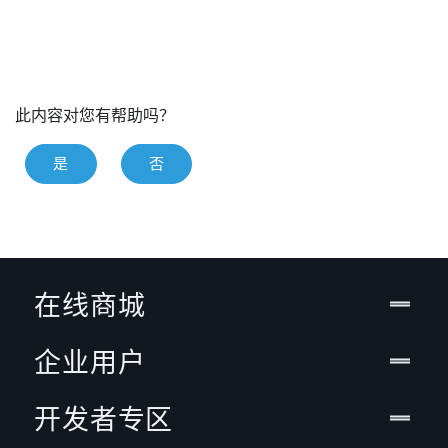
此内容对您有帮助吗？
是
否
在线商城
企业用户
开发者专区