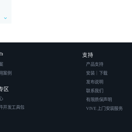
户
支持
案
产品支持
用案例
安装｜下载
发布说明
专区
联系我们
心
有限质保声明
件开发工具包
VIVE 上门安装服务