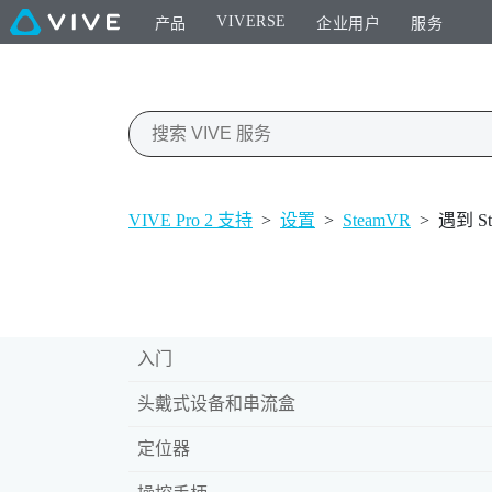
VIVERSE
产品
企业用户
服务
VIVE Pro 2 支持
>
设置
>
SteamVR
>
遇到 
入门
头戴式设备和串流盒
定位器