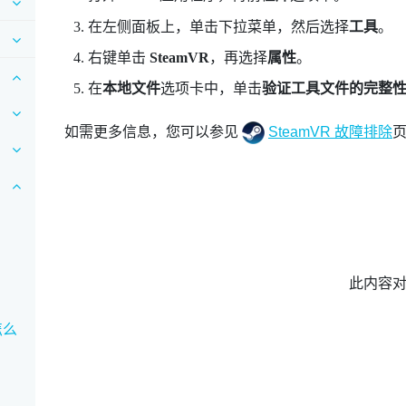
在左侧面板上，单击下拉菜单，然后选择
工具
。
右键单击
SteamVR
，再选择
属性
。
在
本地文件
选项卡中，单击
验证工具文件的完整
如需更多信息，您可以参见
SteamVR 故障排除
此内容
怎么