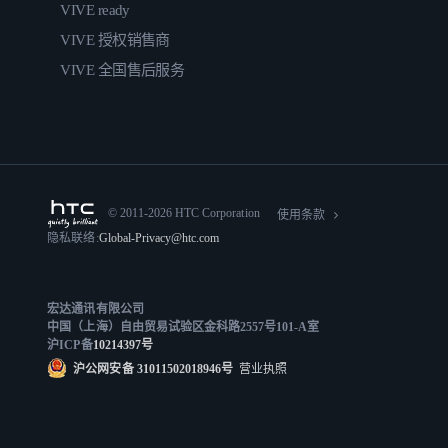
VIVE ready
VIVE 授权销售商
VIVE 全国售后服务
© 2011-2026 HTC Corporation
使用条款
隐私联络:
Global-Privacy@htc.com
宏达通讯有限公司
中国（上海）自由贸易试验区金科路2557号101-A室
沪ICP备
10214397号
沪公网安备 31011502018946号
营业执照