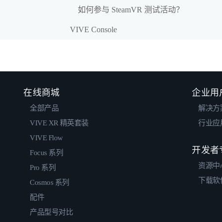
如何参与 SteamVR 测试活动？
VIVE Console
在线商城
企业用
全部产品
解决方
VIVE XR 精英套装
行业应
VIVE Flow
开发者
Focus 系列
资源中
Pro 系列
下载软
Cosmos 系列
配件
产品型号对比