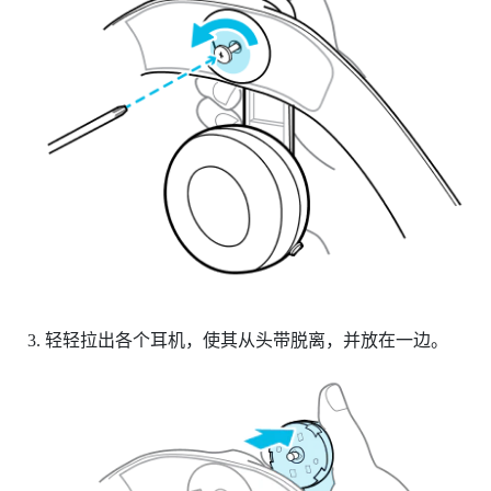
轻轻拉出各个耳机，使其从头带脱离，并放在一边。