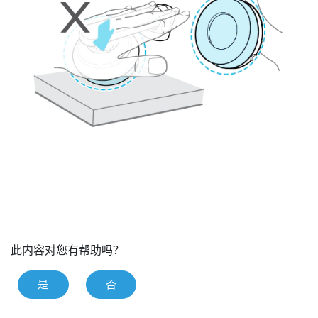
此内容对您有帮助吗？
是
否