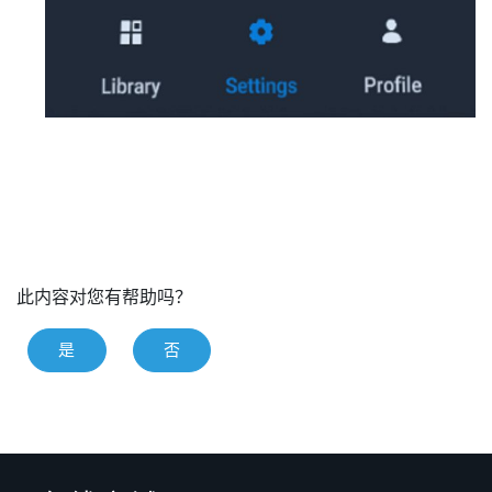
此内容对您有帮助吗？
是
否