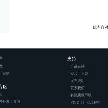
此内容
户
支持
案
产品支持
用案例
安装｜下载
发布说明
专区
联系我们
心
有限质保声明
件开发工具包
VIVE 上门安装服务