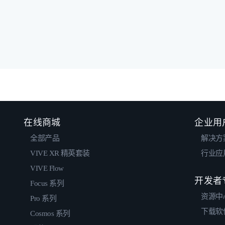
在线商城
企业用
全部产品
解决方
VIVE XR 精英套装
行业应
VIVE Flow
开发者
Focus 系列
资源中
Pro 系列
下载软
Cosmos 系列