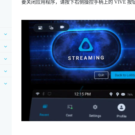
要关闭应用程序，请按下右侧操控手柄上的
VIVE
按