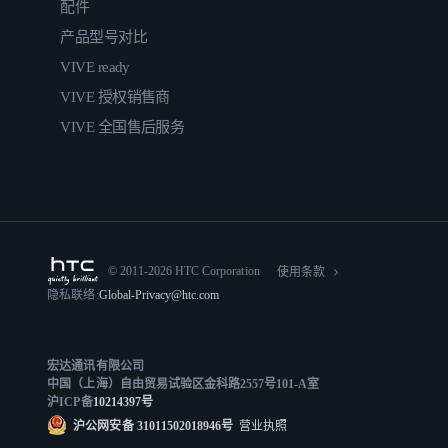
配件
产品型号对比
VIVE ready
VIVE 授权销售商
VIVE 全国售后服务
© 2011-2026 HTC Corporation
使用条款
隐私联络:
Global-Privacy@htc.com
宏达通讯有限公司
中国（上海）自由贸易试验区金科路2557号101-A室
沪ICP备
10214397号
沪公网安备 31011502018946号
营业执照