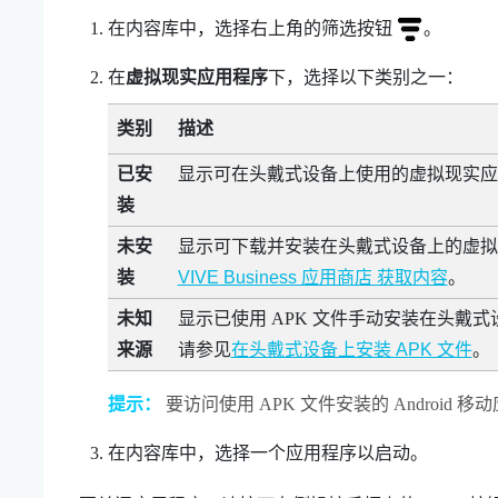
在内容库中，选择右上角的筛选按钮
。
在
虚拟现实应用程序
下，选择以下类别之一：
类别
描述
已安
显示可在头戴式设备上使用的虚拟现实应
装
未安
显示可下载并安装在头戴式设备上的虚拟
装
VIVE Business 应用商店 获取内容
。
未知
显示已使用 APK 文件手动安装在头戴
来源
请参见
在头戴式设备上安装 APK 文件
。
提示：
要访问使用 APK 文件安装的
Android
移动
在内容库中，选择一个应用程序以启动。