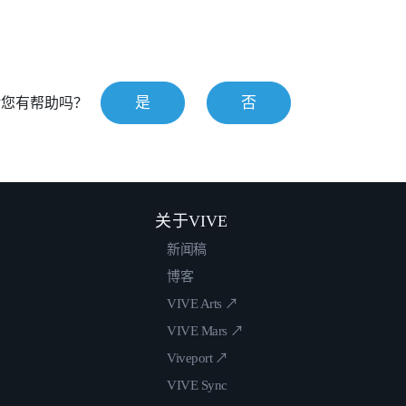
是
否
对您有帮助吗？
关于VIVE
新闻稿
博客
VIVE Arts ↗
VIVE Mars ↗
Viveport ↗
VIVE Sync