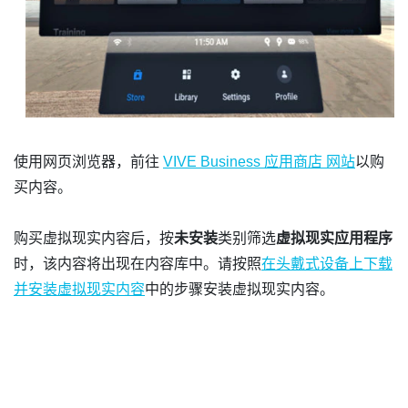
使用网页浏览器，前往
VIVE Business 应用商店
网站
以购
买内容。
购买虚拟现实内容后，按
未安装
类别筛选
虚拟现实应用程序
时，该内容将出现在内容库中。请按照
在头戴式设备上下载
并安装虚拟现实内容
中的步骤安装虚拟现实内容。