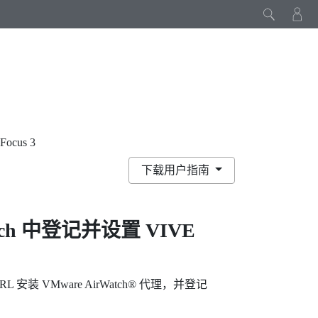
ocus 3
下载用户指南
ch
中登记并设置
VIVE
RL 安装
VMware AirWatch®
代理，并登记