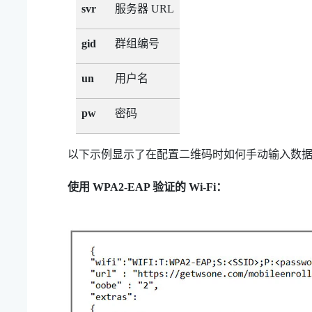
服务器 URL
svr
群组编号
gid
用户名
un
密码
pw
以下示例显示了在配置二维码时如何手动输入数
使用 WPA2-EAP 验证的
Wi‍-Fi
：