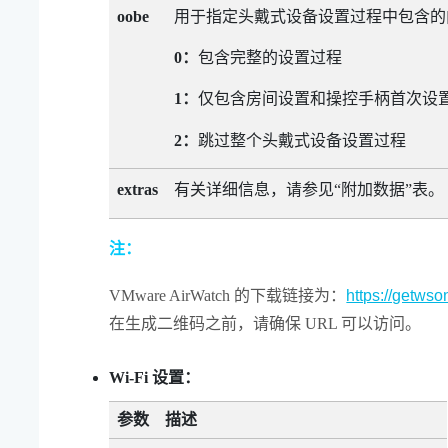
oobe
用于指定头戴式设备设置过程中包含的
0：
包含完整的设置过程
1：
仅包含房间设置和操控手柄首次设
2：
跳过整个头戴式设备设置过程
有关详细信息，请参见​“‍附加数据”表。
extras
注：
VMware AirWatch
的下载链接为：
https://getws
在生成二维码之前，请确保 URL 可以访问。
Wi‍-Fi
设置：
参数
描述