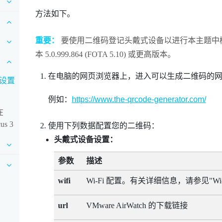
方法如下。
重要：
要使用二维码登记头戴式设备以进行本主题中
本 5.0.999.864 (FOTA 5.10) 或更高版本。
在电脑的网页浏览器上，进入可以生成二维码的
并设置
例如：
https://www.the-qrcode-generator.com/
在
s 3
使用下列数据配置您的二维码：
头戴式设备设置：
参数
描述
wifi
Wi‍-Fi
配置。有关详细信息，请参见"‍
Wi‍
url
VMware AirWatch
的下载链接