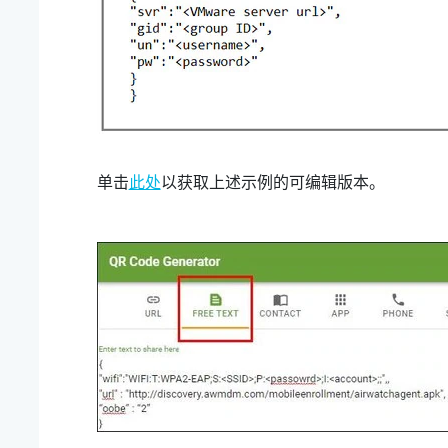
单击
此处
以获取上述示例的可编辑版本。