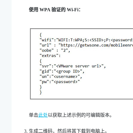
使用 WPA 验证的
Wi‍-Fi
：
单击
此处
以获取上述示例的可编辑版本。
生成二维码，然后将其下载到电脑上。