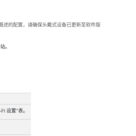
概述的配置，请确保头戴式设备已更新至软件版
网站。
-Fi
设置"‍表。