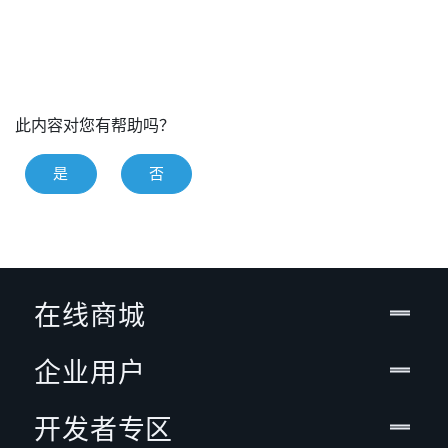
此内容对您有帮助吗？
是
否
在线商城
企业用户
开发者专区