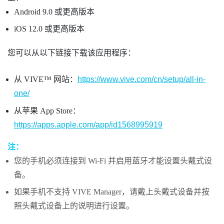
Android
9.0 或更高版本
iOS
12.0 或更高版本
您可以从以下链接下载该应用程序：
从
VIVE™
网站：
https://www.vive.com/cn/setup/all-in-
one/
从苹果
App Store
：
https://apps.apple.com/app/id1568995919
注：
您的手机必须连接到
Wi‍-Fi
并启用
蓝牙
才能设置头戴式设
备。
如果手机不支持
VIVE Manager
，请戴上头戴式设备并按
照头戴式设备上的说明进行设置。