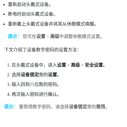
重新启动头戴式设备。
断电时启动头戴式设备。
重新戴上头戴式设备并将其从休眠模式唤醒。
提示：
您可在
设置
>
高级
中调整休眠模式设置。
下文介绍了设备数字密码的设置方法：
在头戴式设备中，进入
设置
>
高级
>
安全设置
。
选择
设备锁定
旁的
设置
。
输入四到八位数的密码。
再次输入密码进行确认。
提示：
要禁用数字密码，请选择
设备锁定
旁的
禁用
。