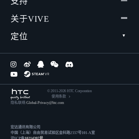
支持
关于VIVE
定位
© 2011-2026 HTC Corporation
使用条款
隐私联络:
Global-Privacy@htc.com
宏达通讯有限公司
中国（上海）自由贸易试验区金科路2557号101-A室
沪ICP备
10214397号