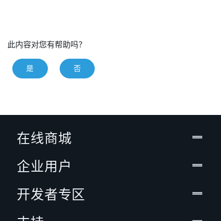
此内容对您有帮助吗？
是
否
在线商城
企业用户
开发者专区