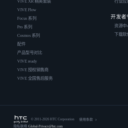
VIVE XR 精英套装
行业应
VIVE Flow
开发者
Focus 系列
资源中
Pro 系列
下载软
Cosmos 系列
配件
产品型号对比
VIVE ready
VIVE 授权销售商
VIVE 全国售后服务
© 2011-2026 HTC Corporation
使用条款
隐私联络:
Global-Privacy@htc.com