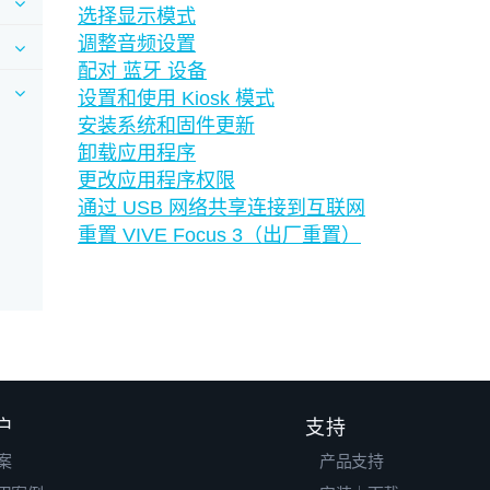
选择显示模式
调整音频设置
配对 蓝牙 设备
设置和使用 Kiosk 模式
安装系统和固件更新
卸载应用程序
更改应用程序权限
通过 USB 网络共享连接到互联网
重置 VIVE Focus 3（出厂重置）
户
支持
案
产品支持