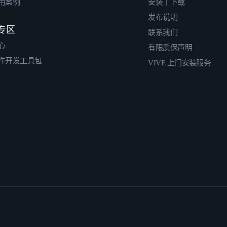
用案例
安装｜下载
发布说明
专区
联系我们
心
有限质保声明
件开发工具包
VIVE 上门安装服务