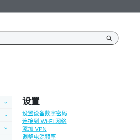
设置
设置设备数字密码
连接到 Wi‍-Fi 网络
添加 VPN
调整电源频率