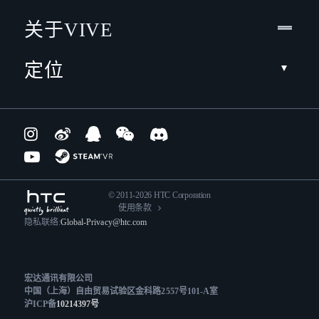
关于VIVE
定位
© 2011-2026 HTC Corporation
使用条款
隐私联络:
Global-Privacy@htc.com
宏达通讯有限公司
中国（上海）自由贸易试验区金科路2557号101-A室
沪ICP备
10214397号