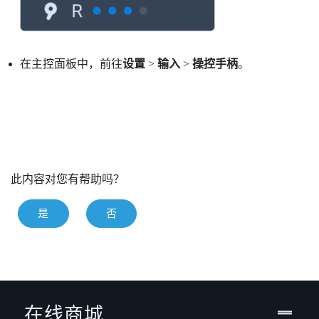
在主控面板中，前往
设置
>
输入
>
操控手柄
。
此内容对您有帮助吗？
是
否
在线商城