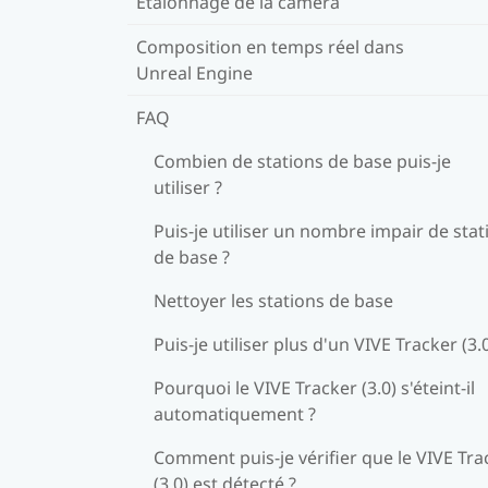
Étalonnage de la caméra
Composition en temps réel dans
Unreal Engine
FAQ
Combien de stations de base puis-je
utiliser ?
Puis-je utiliser un nombre impair de stat
de base ?
Nettoyer les stations de base
Puis-je utiliser plus d'un VIVE Tracker (3.0
Pourquoi le VIVE Tracker (3.0) s'éteint-il
automatiquement ?
Comment puis-je vérifier que le VIVE Tra
(3.0) est détecté ?