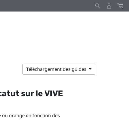
Téléchargement des guides
tatut sur le
VIVE
he ou orange en fonction des