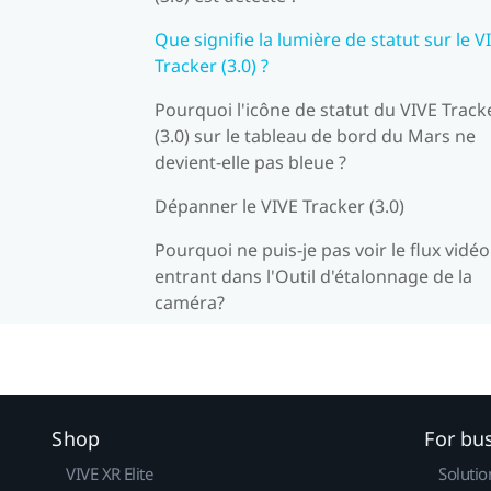
Que signifie la lumière de statut sur le V
Tracker (3.0) ?
Pourquoi l'icône de statut du VIVE Track
(3.0) sur le tableau de bord du Mars ne
devient-elle pas bleue ?
Dépanner le VIVE Tracker (3.0)
Pourquoi ne puis-je pas voir le flux vidéo
entrant dans l'Outil d'étalonnage de la
caméra?
Shop
For bu
VIVE XR Elite
Solutio