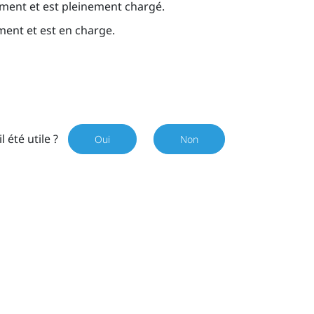
ent et est pleinement chargé.
ent et est en charge.
il été utile ?
Oui
Non