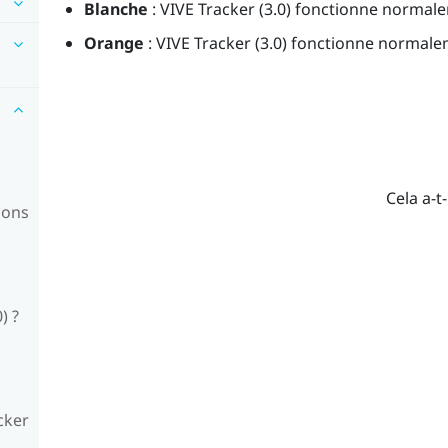
Blanche
:
VIVE Tracker (3.0)
fonctionne normalem
Orange
:
VIVE Tracker (3.0)
fonctionne normalem
Cela a-t-
ions
) ?
cker