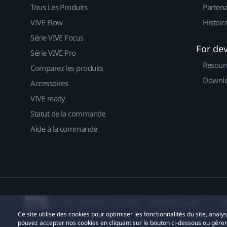
Tous Les Produits
Partena
VIVE Flow
Histoir
Série VIVE Focus
For de
Série VIVE Pro
Resour
Comparez les produits
Downlo
Accessoires
VIVE ready
Statut de la commande
Aide à la commande
© 2011-2026 HTC Corporation
Mentions Légales
Co
Ce site utilise des cookies pour optimiser les fonctionnalités du site, anal
pouvez accepter nos cookies en cliquant sur le bouton ci-dessous ou gére