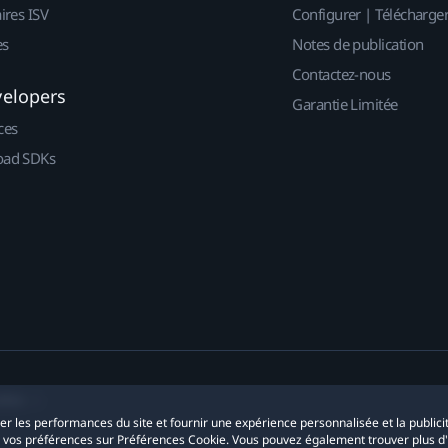
ires ISV
Configurer | Télécharge
es
Notes de publication
Contactez-nous
velopers
Garantie Limitée
ces
ad SDKs
okies
yser les performances du site et fournir une expérience personnalisée et la publici
r vos préférences sur Préférences Cookie. Vous pouvez également trouver plus d