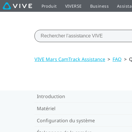
Produit
VIVERSE
Business
Assist
VIVE Mars CamTrack Assistance
>
FAQ
>
Q
Introduction
Matériel
Configuration du système