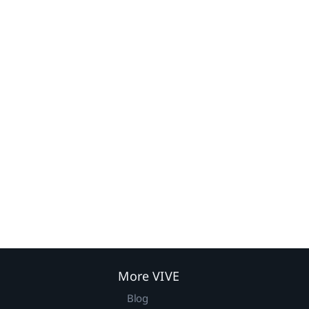
More VIVE
Blog