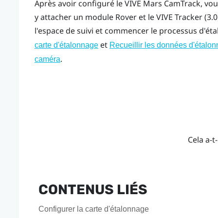
Après avoir configuré le
VIVE Mars CamTrack
, vo
y attacher un module
Rover
et le
VIVE Tracker (3.0
l'espace de suivi et commencer le processus d'éta
et
carte d'étalonnage
Recueillir les données d'étalonn
.
caméra
Cela a-t-
CONTENUS LIÉS
Configurer la carte d'étalonnage