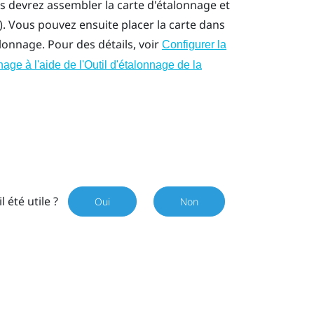
us devrez assembler la carte d'étalonnage et
)
. Vous pouvez ensuite placer la carte dans
lonnage. Pour des détails, voir
Configurer la
age à l'aide de l'Outil d'étalonnage de la
il été utile ?
Oui
Non