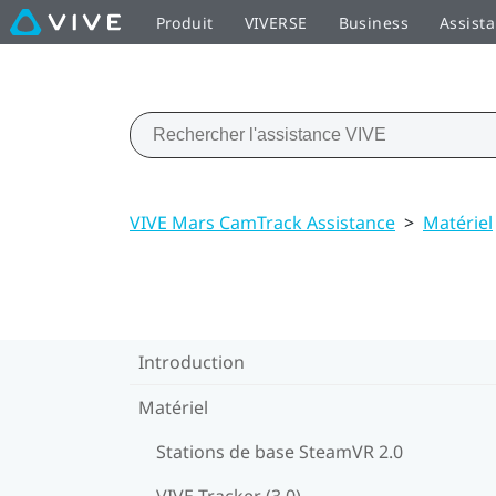
Produit
VIVERSE
Business
Assist
VIVE Mars CamTrack Assistance
>
Matériel
Introduction
Matériel
Stations de base SteamVR 2.0
VIVE Tracker (3.0)