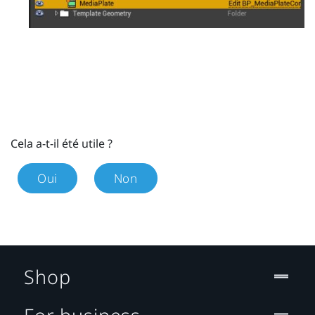
Cela a-t-il été utile ?
Oui
Non
Shop