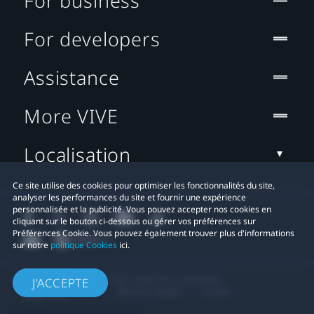
For business
For developers
Assistance
More VIVE
Localisation
Ce site utilise des cookies pour optimiser les fonctionnalités du site,
analyser les performances du site et fournir une expérience
personnalisée et la publicité. Vous pouvez accepter nos cookies en
cliquant sur le bouton ci-dessous ou gérer vos préférences sur
Préférences Cookie. Vous pouvez également trouver plus d'informations
sur notre
politique Cookies
ici.
© 2011-2026 HTC Corporation
J'ACCEPTE
Mentions Légales
Cookies