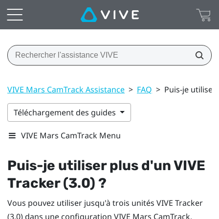
VIVE Mars CamTrack Assistance
>
FAQ
>
Puis-je utiliser
Téléchargement des guides
VIVE Mars CamTrack Menu
Puis-je utiliser plus d'un
VIVE
Tracker (3.0)
?
Vous pouvez utiliser jusqu'à trois unités
VIVE Tracker
(3.0)
dans une configuration
VIVE Mars CamTrack
.