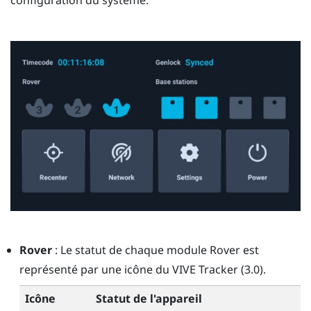
configuration du système.
Rover
: Le statut de chaque module
Rover
est
représenté par une icône du
VIVE Tracker (3.0)
.
Icône
Statut de l'appareil