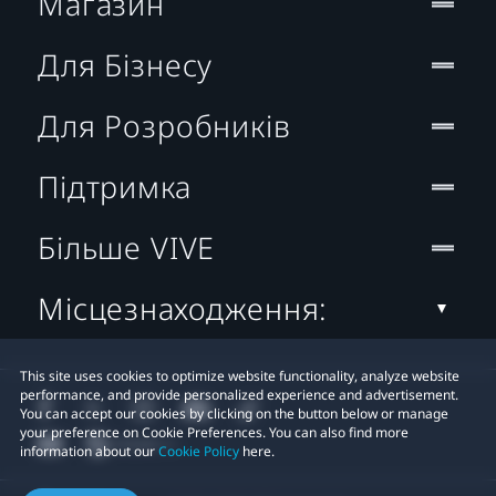
Магазин
Для Бізнесу
Для Розробників
Підтримка
Більше VIVE
Місцезнаходження:
This site uses cookies to optimize website functionality, analyze website
performance, and provide personalized experience and advertisement.
You can accept our cookies by clicking on the button below or manage
your preference on Cookie Preferences. You can also find more
information about our
Cookie Policy
here.