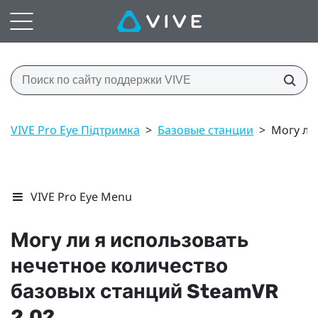
VIVE Pro Eye Підтримка
>
Базовые станции
>
Могу ли
VIVE Pro Eye Menu
Могу ли я использовать
нечетное количество
базовых станций
SteamVR
2.0?