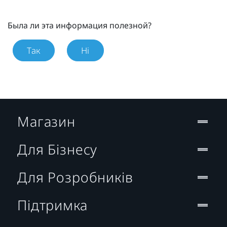
Была ли эта информация полезной?
Так
Ні
Магазин
Для Бізнесу
Для Розробників
Підтримка