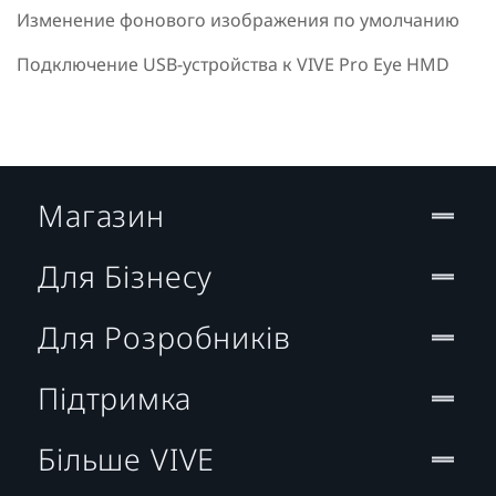
Изменение фонового изображения по умолчанию
Подключение USB-устройства к VIVE Pro Eye HMD
Магазин
Для Бізнесу
Для Розробників
Підтримка
Більше VIVE