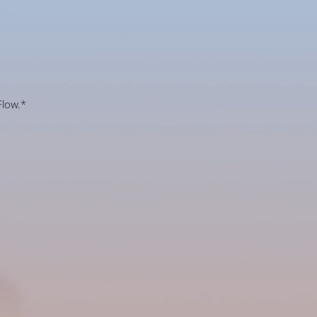
Flow.*