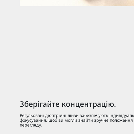
Зберігайте концентрацію.
Регульовані діоптрійні лінзи забезпечують індивідуал
фокусування, щоб ви могли знайти зручне положення
перегляду.