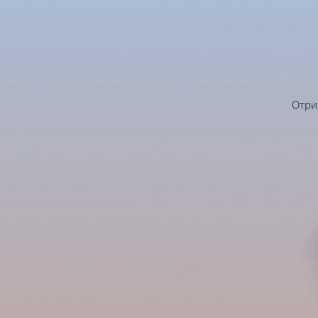
VIVE
Ukraine
Отрим