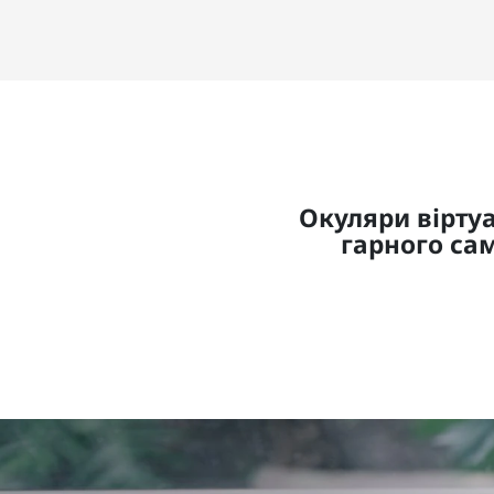
Окуляри віртуа
гарного сам