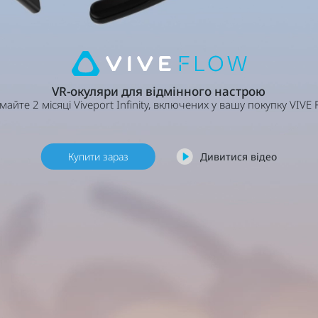
VR-окуляри для відмінного настрою
айте 2 місяці Viveport Infinity, включених у вашу покупку VIVE 
Купити зараз
Дивитися відео