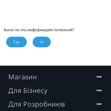
Была ли эта информация полезной?
Так
Ні
Магазин
Для Бізнесу
Для Розробників