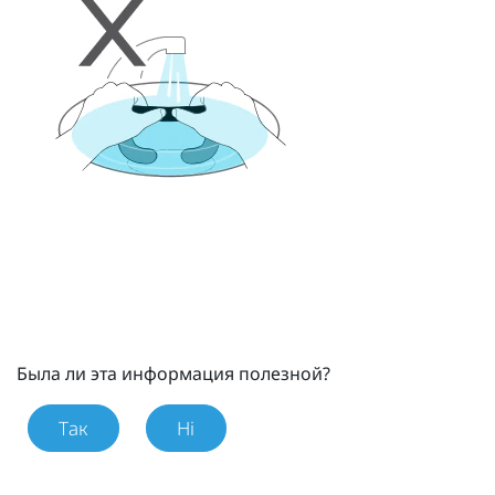
Была ли эта информация полезной?
Так
Ні