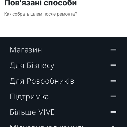
Пов'язані способи
Как собрать шлем после ремонта?
Магазин
Для Бізнесу
Для Розробників
Підтримка
Більше VIVE