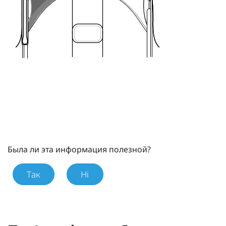
Была ли эта информация полезной?
Так
Ні