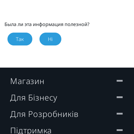
Была ли эта информация полезной?
Так
Ні
Магазин
Для Бізнесу
Для Розробників
Підтримка