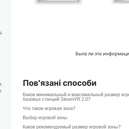
й
Была ли эта информац
Пов'язані способи
,
с
Каков минимальный и максимальный размер игро
базовых станций SteamVR 2.0?
Что такое игровая зона?
Выбор игровой зоны
Каков рекомендуемый размер игровой зоны?