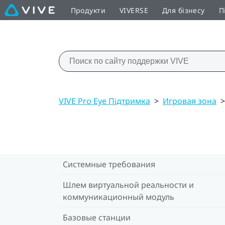
Продукти
VIVERSE
Для бізнесу
П
VIVE Pro Eye Підтримка
>
Игровая зона
>
Системные требования
Шлем виртуальной реальности и
коммуникационный модуль
Базовые станции