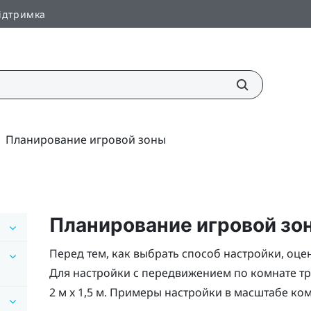
ідтримка
Планирование игровой зоны
Планирование игровой зо
Перед тем, как выбрать способ настройки, оц
Для настройки с передвижением по комнате тр
2 м x 1,5 м. Примеры настройки в масштабе ко