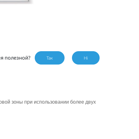
ия полезной?
Так
Ні
вой зоны при использовании более двух