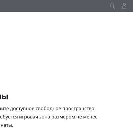
ны
ените доступное свободное пространство.
ебуется игровая зона размером не менее
мнаты.