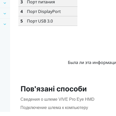
3
Порт питания
4
Порт
DisplayPort
5
Порт USB 3.0
Была ли эта информац
Пов'язані способи
Сведения о шлеме VIVE Pro Eye HMD
Подключение шлема к компьютеру