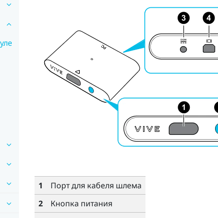
уле
1
Порт для кабеля шлема
2
Кнопка питания