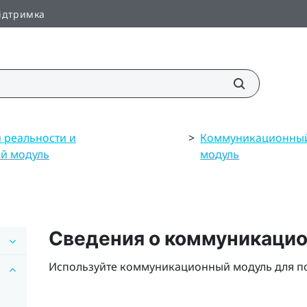
ідтримка
 реальности и
>
Коммуникационны
й модуль
модуль
Сведения о коммуникаци
Используйте коммуникационный модуль для п