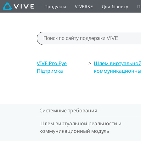
Продукти
VIVERSE
Для бізнесу
П
VIVE Pro Eye
>
Шлем виртуальной
Підтримка
коммуникационны
Системные требования
Шлем виртуальной реальности и
коммуникационный модуль