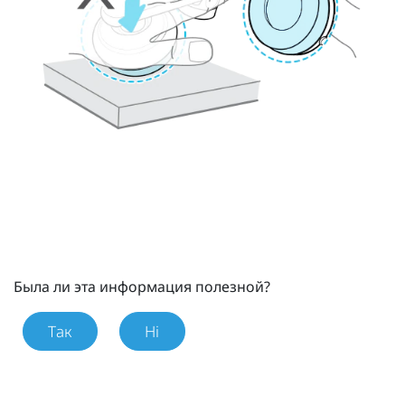
Была ли эта информация полезной?
Так
Ні