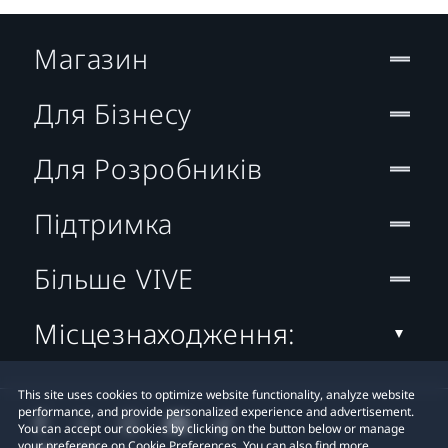
Магазин
Для Бізнесу
Для Розробників
Підтримка
Більше VIVE
Місцезнаходження:
This site uses cookies to optimize website functionality, analyze website
performance, and provide personalized experience and advertisement.
You can accept our cookies by clicking on the button below or manage
your preference on Cookie Preferences. You can also find more