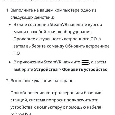
Выполните на вашем компьютере одно из
следующих действий:
В окне состояния
SteamVR
наведите курсор
мыши на любой значок оборудования.
Проверьте актуальность встроенного ПО, а
затем выберите команду Обновить встроенное
ПО.
В приложении
SteamVR
нажмите
, а затем
выберите
Устройства
>
Обновить устройство
.
Выполните указания на экране.
При обновлении контроллеров или базовых
станций, система попросит подключить эти
устройства к компьютеру с помощью кабеля
micro-USB