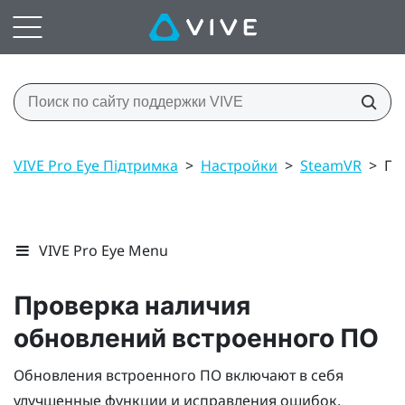
VIVE Pro Eye Підтримка
>
Настройки
>
SteamVR
>
Пр
VIVE Pro Eye Menu
Проверка наличия
обновлений встроенного ПО
Обновления встроенного ПО включают в себя
улучшенные функции и исправления ошибок.