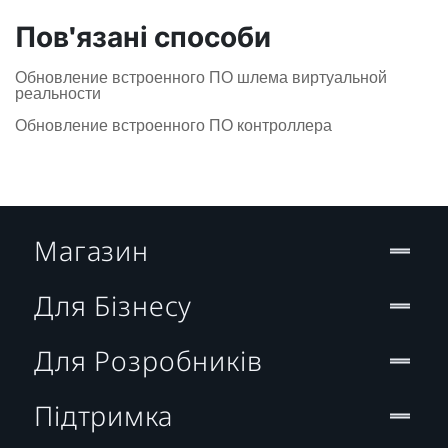
Пов'язані способи
Обновление встроенного ПО шлема виртуальной
реальности
Обновление встроенного ПО контроллера
Магазин
Для Бізнесу
Для Розробників
Підтримка