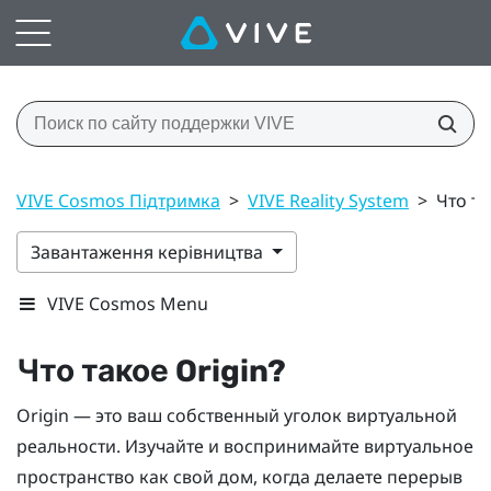
VIVE Cosmos Підтримка
>
VIVE Reality System
>
Что та
Завантаження керівництва
VIVE Cosmos Menu
Что такое
Origin
?
Origin
— это ваш собственный уголок виртуальной
реальности. Изучайте и воспринимайте виртуальное
пространство как свой дом, когда делаете перерыв