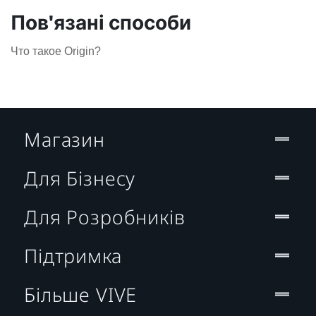
Пов'язані способи
Что такое Origin?
Магазин
Для Бізнесу
Для Розробників
Підтримка
Більше VIVE