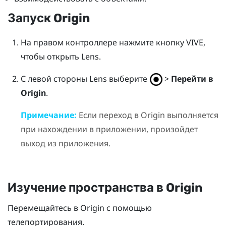
Запуск
Origin
На правом контроллере нажмите кнопку
VIVE
,
чтобы открыть
Lens
.
С левой стороны
Lens
выберите
>
Перейти в
Origin
.
Примечание:
Если переход в
Origin
выполняется
при нахождении в приложении, произойдет
выход из приложения.
Изучение пространства в
Origin
Перемещайтесь в
Origin
с помощью
телепортирования.