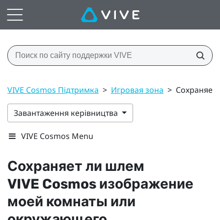
VIVE Cosmos Підтримка
>
Игровая зона
>
Сохраняет 
Завантаження керівництва
VIVE Cosmos Menu
Сохраняет ли шлем
VIVE Cosmos
изображение
моей комнаты или
окружающего