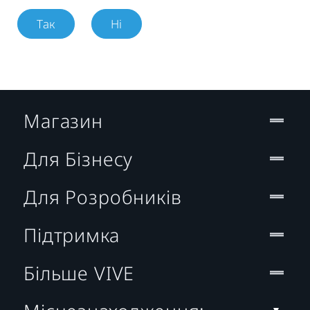
Так
Ні
Магазин
Для Бізнесу
Для Розробників
Підтримка
Більше VIVE