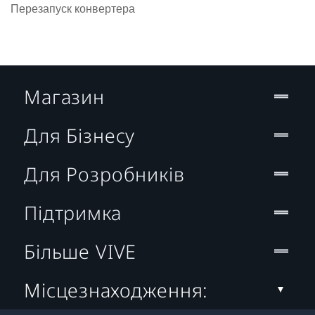
Перезапуск конвертера
Магазин
Для Бізнесу
Для Розробників
Підтримка
Більше VIVE
Місцезнаходження: