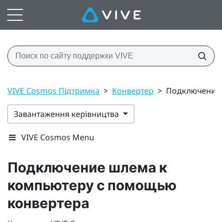
VIVE Cosmos Підтримка
>
Конвертер
>
Подключение 
Завантаження керівництва
VIVE Cosmos Menu
Подключение шлема к
компьютеру с помощью
конвертера