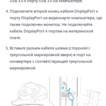
USB 3.0 к порту USB 3.0 на компьютере.
Подключите второй конец кабеля
DisplayPort
к
порту
DisplayPort
на видеокарте компьютера, где
также подключен монитор. Не подключайте
кабель
DisplayPort
к портам на материнской
плате.
Вставьте разъем кабеля шлема (стороной с
треугольной маркировкой вверх) в порт на
конвертере с соответствующей треугольной
маркировкой.