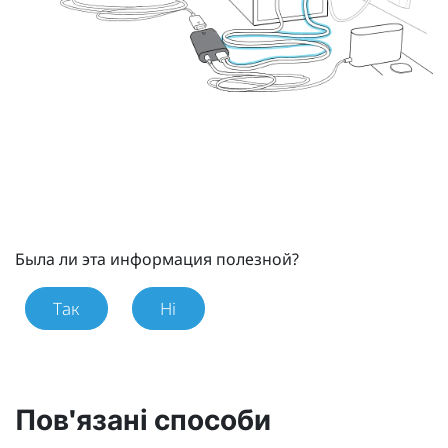
Была ли эта информация полезной?
Так
Ні
Пов'язані способи