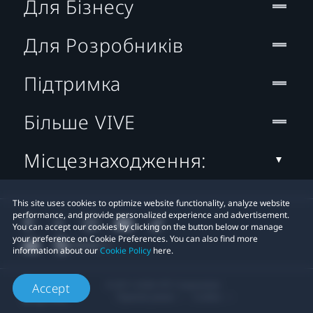
Для Бізнесу
Для Розробників
Підтримка
Більше VIVE
Місцезнаходження:
This site uses cookies to optimize website functionality, analyze website
performance, and provide personalized experience and advertisement.
You can accept our cookies by clicking on the button below or manage
your preference on Cookie Preferences. You can also find more
information about our
Cookie Policy
here.
© 2011-2026 HTC Corporation
Accept
Правові умови
Cookies