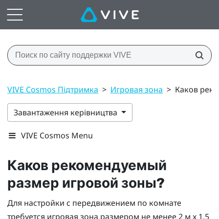
VIVE Cosmos Підтримка
>
Игровая зона
>
Каков рек
Завантаження керівництва
VIVE Cosmos Menu
Каков рекомендуемый
размер игровой зоны?
Для настройки с передвижением по комнате
требуется игровая зона размером не менее 2 м x 1,5