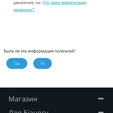
движения, см.
Что такое компенсация
.
движения?
Была ли эта информация полезной?
Так
Ні
Магазин
Для Бізнесу