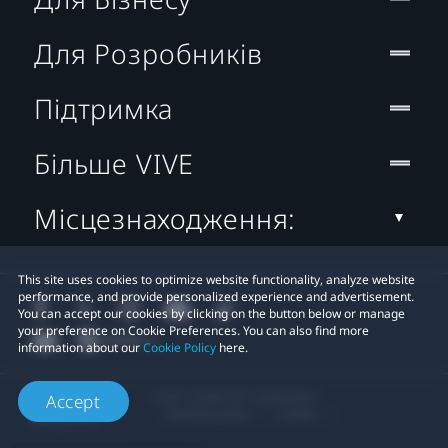
Для Розробників
Підтримка
Більше VIVE
Місцезнаходження:
This site uses cookies to optimize website functionality, analyze website
performance, and provide personalized experience and advertisement.
You can accept our cookies by clicking on the button below or manage
your preference on Cookie Preferences. You can also find more
information about our
Cookie Policy
here.
© 2011-2026 HTC Corporation
Accept
Правові умови
Cookies