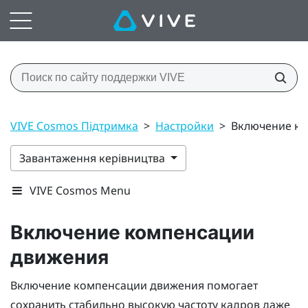
VIVE Cosmos Підтримка
>
Настройки
>
Включение к
Завантаження керівництва
VIVE Cosmos Menu
Включение компенсации
движения
Включение компенсации движения помогает
сохранить стабильно высокую частоту кадров даже