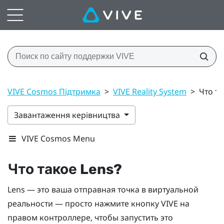
VIVE Cosmos Підтримка
>
VIVE Reality System
>
Что та
Завантаження керівництва
VIVE Cosmos Menu
Что такое
Lens
?
Lens
— это ваша отправная точка в виртуальной
реальности — просто нажмите кнопку
VIVE
на
правом контроллере, чтобы запустить это