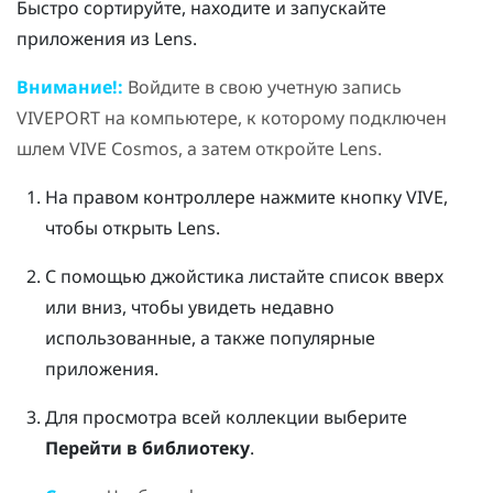
Быстро сортируйте, находите и запускайте
приложения из
Lens
.
Внимание!:
Войдите в свою учетную запись
VIVEPORT
на компьютере, к которому подключен
шлем
VIVE Cosmos
, а затем откройте
Lens
.
На правом контроллере нажмите кнопку
VIVE
,
чтобы открыть
Lens
.
С помощью джойстика листайте список вверх
или вниз, чтобы увидеть недавно
использованные, а также популярные
приложения.
Для просмотра всей коллекции выберите
Перейти в библиотеку
.