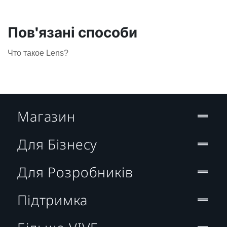
Пов'язані способи
Что такое Lens?
Магазин
Для Бізнесу
Для Розробників
Підтримка