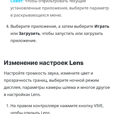
Совет:
Чтобы отфильтровать текущие
установленные приложения, выберите параметр
в раскрывающихся меню.
Выберите приложение, а затем выберите
Играть
или
Загрузить
, чтобы запустить или загрузить
приложение.
Изменение настроек
Lens
Настройте громкость звука, измените цвет и
прозрачность границ, выберите ночной режим
дисплея, параметры камеры шлема и многое другое
в настройках
Lens
.
На правом контроллере нажмите кнопку
VIVE
,
чтобы открыть
Lens
.