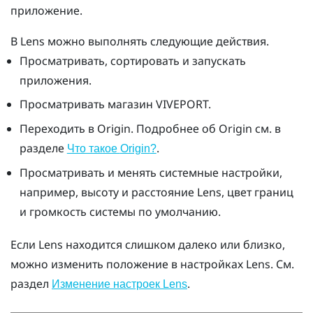
приложение.
В
Lens
можно выполнять следующие действия.
Просматривать, сортировать и запускать
приложения.
Просматривать магазин
VIVEPORT
.
Переходить в
Origin
. Подробнее об
Origin
см. в
разделе
.
Что такое
Origin
?
Просматривать и менять системные настройки,
например, высоту и расстояние
Lens
, цвет границ
и громкость системы по умолчанию.
Если
Lens
находится слишком далеко или близко,
можно изменить положение в настройках
Lens
. См.
раздел
.
Изменение настроек
Lens