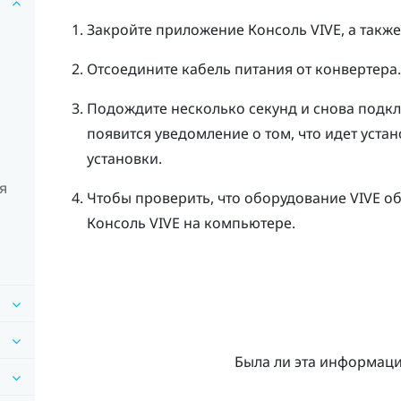
Закройте приложение
Консоль VIVE
, а так
Отсоедините кабель питания от конвертера.
Подождите несколько секунд и снова подкл
появится уведомление о том, что идет уст
установки.
я
Чтобы проверить, что оборудование
VIVE
об
Консоль VIVE
на компьютере.
Была ли эта информац