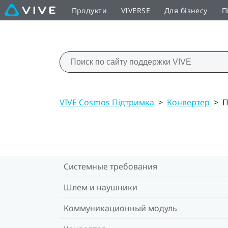
Продукти
VIVERSE
Для бізнесу
П
VIVE Cosmos Підтримка
>
Конвертер
>
П
Системные требования
Шлем и наушники
Коммуникационный модуль