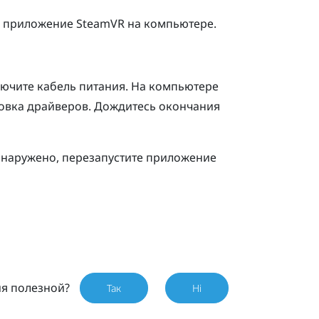
же приложение
SteamVR
на компьютере.
ючите кабель питания.
На компьютере
ановка драйверов. Дождитесь окончания
наружено, перезапустите приложение
ия полезной?
Так
Ні