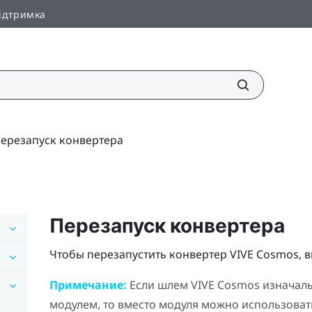
ідтримка
ерезапуск конвертера
Перезапуск конвертера
Чтобы перезапустить конвертер
VIVE Cosmos
, 
Примечание:
Если шлем
VIVE Cosmos
изначаль
модулем, то вместо модуля можно использовать