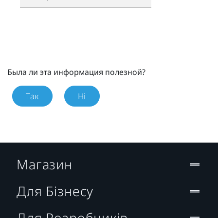
Была ли эта информация полезной?
Так
Ні
Магазин
Для Бізнесу
Для Розробників