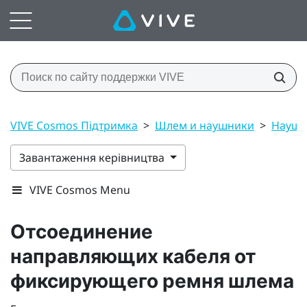
VIVE Cosmos Підтримка
>
Шлем и наушники
>
Наушн
Завантаження керівництва
VIVE Cosmos Menu
Отсоединение
направляющих кабеля от
фиксирующего ремня шлема