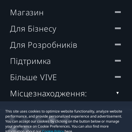
Магазин
Для Бізнесу
Для Розробників
Підтримка
Більше VIVE
Місцезнаходження:
This site uses cookies to optimize website functionality, analyze website
performance, and provide personalized experience and advertisement.
You can accept our cookies by clicking on the button below or manage
your preference on Cookie Preferences. You can also find more
information about our
Cookie Policy
here.