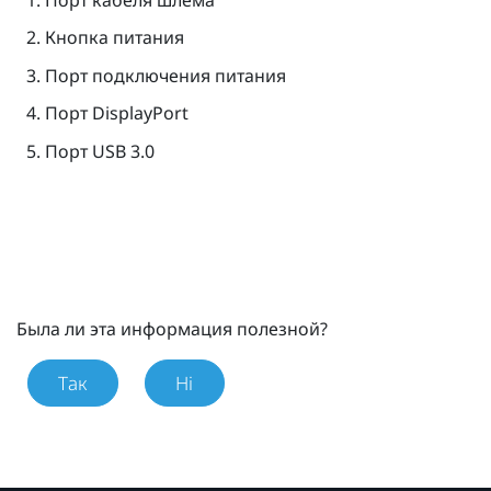
Кнопка питания
Порт подключения питания
Порт
DisplayPort
Порт USB 3.0
Была ли эта информация полезной?
Так
Ні