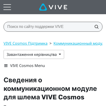
VIVE Cosmos Підтримка
>
Коммуникационный модул
Завантаження керівництва
VIVE Cosmos Menu
Сведения о
коммуникационном модуле
для шлема
VIVE Cosmos