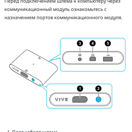
Перед подключением шлема к компьютеру через
коммуникационный модуль ознакомьтесь с
назначением портов коммуникационного модуля.
Порт кабеля шлема