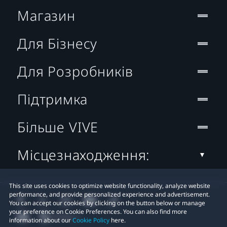
Магазин
Для Бізнесу
Для Розробників
Підтримка
Більше VIVE
Місцезнаходження:
This site uses cookies to optimize website functionality, analyze website
performance, and provide personalized experience and advertisement.
You can accept our cookies by clicking on the button below or manage
your preference on Cookie Preferences. You can also find more
information about our
Cookie Policy
here.