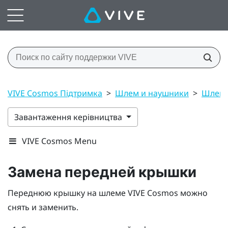
VIVE Cosmos Підтримка
>
Шлем и наушники
>
Шлем
Завантаження керівництва
VIVE Cosmos Menu
Замена передней крышки
Переднюю крышку на шлеме
VIVE Cosmos
можно
снять и заменить.