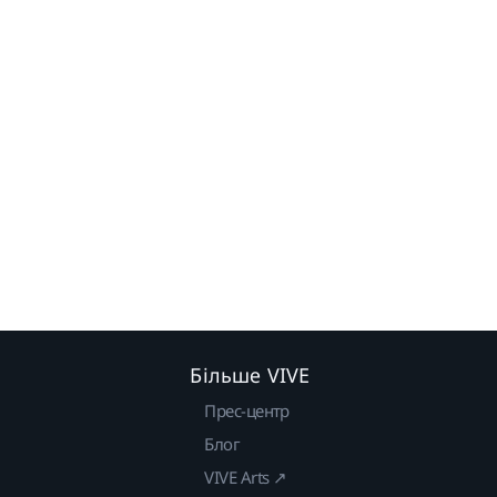
Більше VIVE
Прес-центр
Блог
VIVE Arts ↗