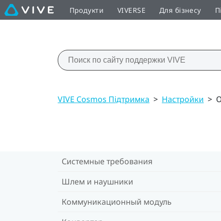
Продукти
VIVERSE
Для бізнесу
П
VIVE Cosmos Підтримка
>
Настройки
>
О
Системные требования
Шлем и наушники
Коммуникационный модуль