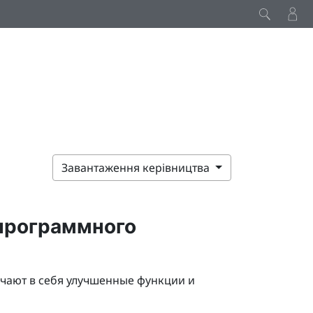
Завантаження керівництва
программного
чают в себя улучшенные функции и