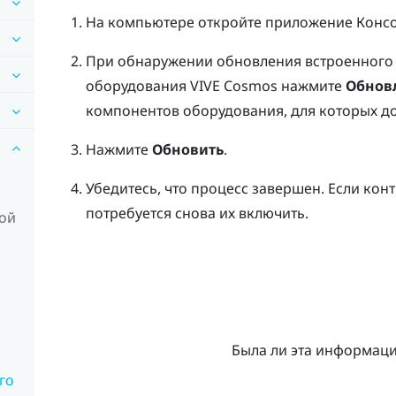
На компьютере откройте приложение
Консо
При обнаружении обновления встроенного
оборудования
VIVE Cosmos
нажмите
Обнов
компонентов оборудования, для которых д
Нажмите
Обновить
.
Убедитесь, что процесс завершен.
Если кон
потребуется снова их включить.
ной
Была ли эта информац
го