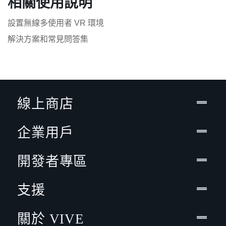
相關使用說明
設置無線多使用者 VR 環境
解決方案和常見問答集
線上商店
企業用戶
開發者專區
支援
關於 VIVE