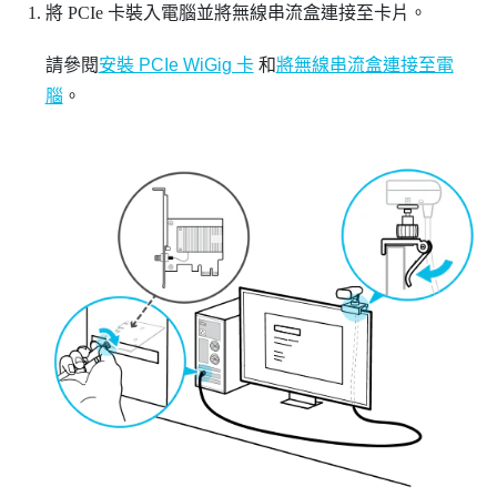
將 PCIe 卡裝入電腦並將無線串流盒連接至卡片。
請參閱
安裝 PCIe WiGig 卡
和
將無線串流盒連接至電
腦
。