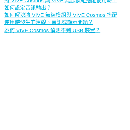
將 VIVE Cosmos 與 VIVE 無線模組搭配使用時，
如何設定音訊輸出？
如何解決將 VIVE 無線模組與 VIVE Cosmos 搭配
使用時發生的連線、音訊或顯示問題？
為何 VIVE Cosmos 偵測不到 USB 裝置？