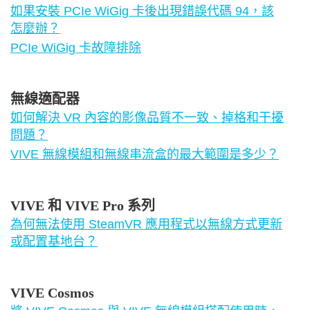
如果安裝 PCIe WiGig 卡後出現錯誤代碼 94，該
怎麼辦？
PCIe WiGig 卡故障排除
無線適配器
如何解決 VR 內容的影像品質不一致、掉格和干擾
問題？
VIVE 無線模組和無線串流盒的最大範圍是多少？
VIVE 和 VIVE Pro 系列
為何無法使用 SteamVR 應用程式以無線方式更新
或配置基地台？
VIVE Cosmos