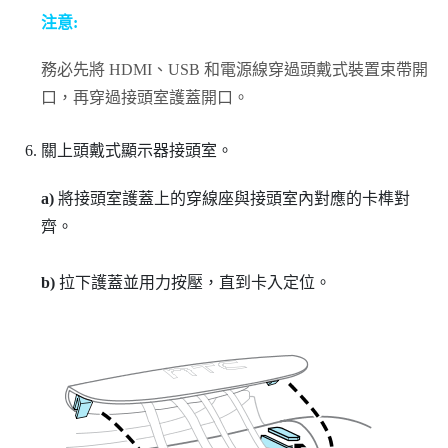
注意:
務必先將 HDMI、USB 和電源線穿過頭戴式裝置束帶開
口，再穿過接頭室護蓋開口。
關上頭戴式顯示器接頭室。
a)
將接頭室護蓋上的穿線座與接頭室內對應的卡榫對
齊。
b)
拉下護蓋並用力按壓，直到卡入定位。