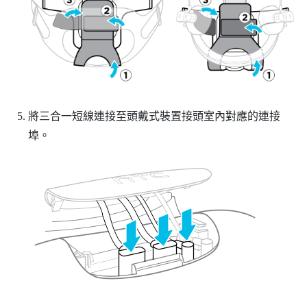
將三合一短線連接至頭戴式裝置接頭室內對應的連接
埠。