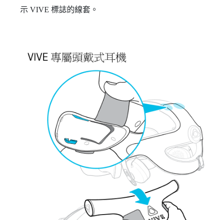
示
VIVE
標誌的線套。