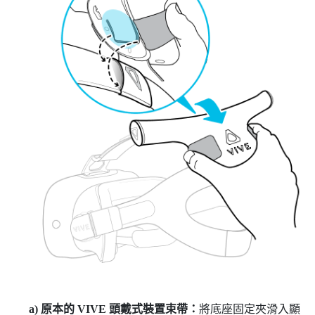
a) 原本的
VIVE
頭戴式裝置束帶：
將底座固定夾滑入顯