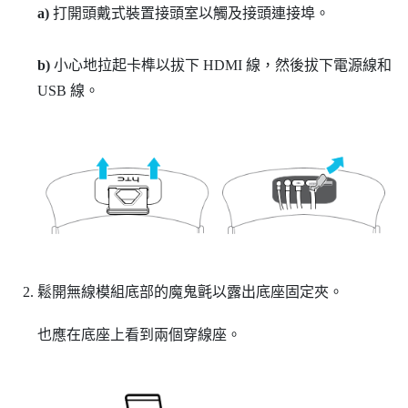
a)
打開頭戴式裝置接頭室以觸及接頭連接埠。
b)
小心地拉起卡榫以拔下 HDMI 線，然後拔下電源線和
USB 線。
鬆開無線模組底部的魔鬼氈以露出底座固定夾。
也應在底座上看到兩個穿線座。