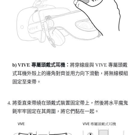
b)
VIVE 專屬頭戴式耳機
：
將穿線座與
VIVE 專屬頭戴
式耳機
外殼上的邊角對齊並用力向下滑動，將無線模組
固定至束帶。
將垂直束帶繞在頭戴式裝置固定帶上，然後將水平魔鬼
氈牢牢固定在其周圍，將它們黏在一起。