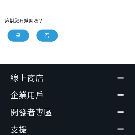
這對您有幫助嗎？
是
否
線上商店
企業用戶
開發者專區
支援