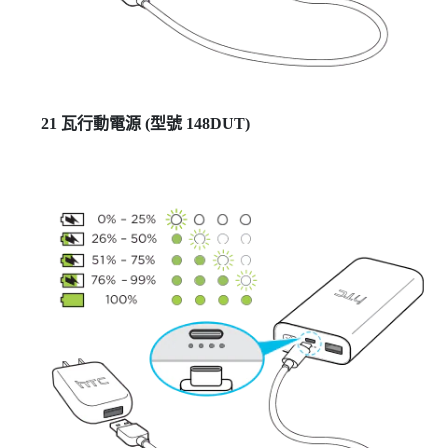
21 瓦行動電源 (型號 148DUT)