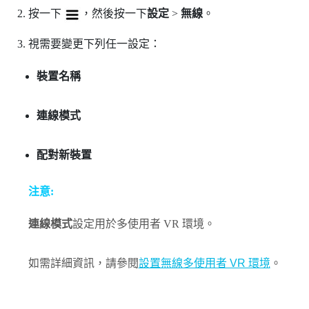
按一下
，然後按一下
設定
>
無線
。
視需要變更下列任一設定：
裝置名稱
連線模式
配對新裝置
注意:
連線模式
設定用於多使用者 VR 環境。
如需詳細資訊，請參閱
設置無線多使用者 VR 環境
。