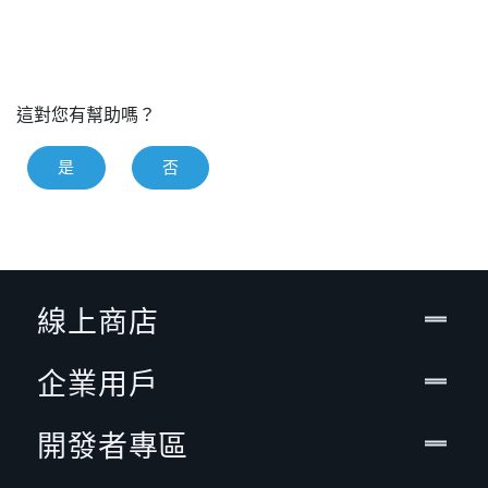
這對您有幫助嗎？
是
否
線上商店
企業用戶
開發者專區